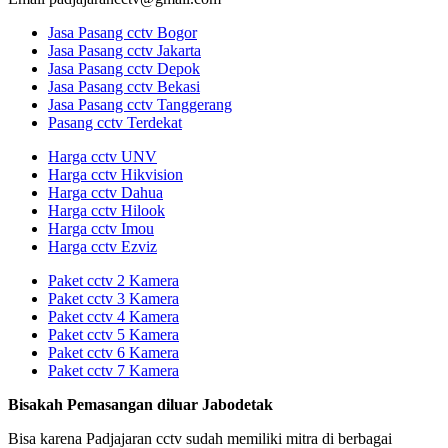
Jasa Pasang cctv Bogor
Jasa Pasang cctv Jakarta
Jasa Pasang cctv Depok
Jasa Pasang cctv Bekasi
Jasa Pasang cctv Tanggerang
Pasang cctv Terdekat
Harga cctv UNV
Harga cctv Hikvision
Harga cctv Dahua
Harga cctv Hilook
Harga cctv Imou
Harga cctv Ezviz
Paket cctv 2 Kamera
Paket cctv 3 Kamera
Paket cctv 4 Kamera
Paket cctv 5 Kamera
Paket cctv 6 Kamera
Paket cctv 7 Kamera
Bisakah Pemasangan diluar Jabodetak
Bisa karena Padjajaran cctv sudah memiliki mitra di berbagai