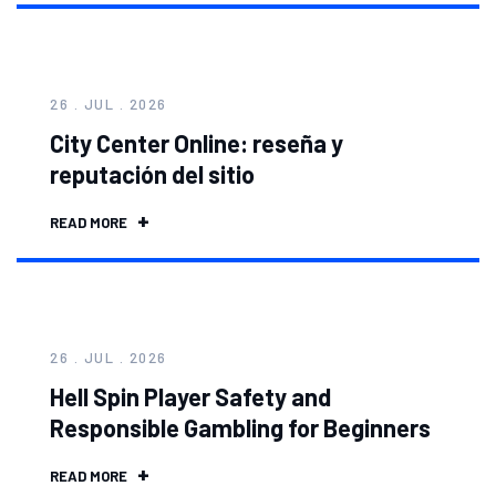
26 . JUL . 2026
City Center Online: reseña y
reputación del sitio
READ MORE
26 . JUL . 2026
Hell Spin Player Safety and
Responsible Gambling for Beginners
READ MORE