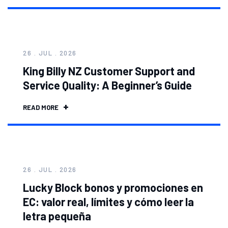
26 . JUL . 2026
King Billy NZ Customer Support and
Service Quality: A Beginner’s Guide
READ MORE
26 . JUL . 2026
Lucky Block bonos y promociones en
EC: valor real, límites y cómo leer la
letra pequeña