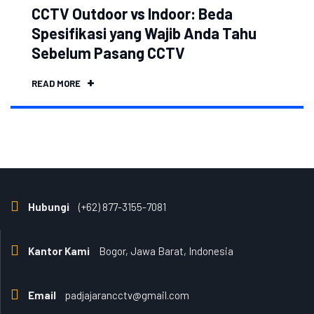
CCTV Outdoor vs Indoor: Beda
Spesifikasi yang Wajib Anda Tahu
Sebelum Pasang CCTV
READ MORE
Hubungi
(+62) 877-3155-7081
Kantor Kami
Bogor, Jawa Barat, Indonesia
Email
padjajarancctv@gmail.com