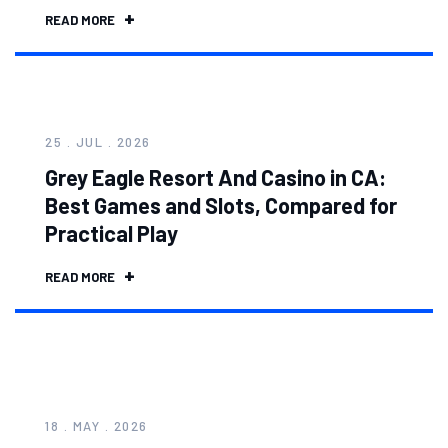
READ MORE
25 . JUL . 2026
Grey Eagle Resort And Casino in CA:
Best Games and Slots, Compared for
Practical Play
READ MORE
18 . MAY . 2026