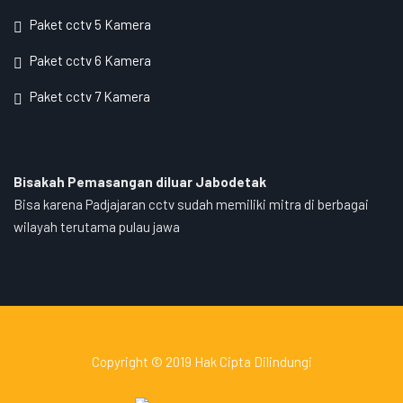
Paket cctv 5 Kamera
Paket cctv 6 Kamera
Paket cctv 7 Kamera
Bisakah Pemasangan diluar Jabodetak
Bisa karena Padjajaran cctv sudah memiliki mitra di berbagai
wilayah terutama pulau jawa
Copyright © 2019 Hak Cipta Dilindungi