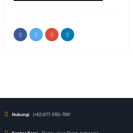
Hubungi
(+62) 877-3155-7081