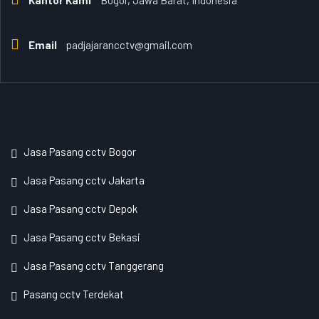
Kantor Kami
Bogor, Jawa Barat, Indonesia
Email
padjajarancctv@gmail.com
Jasa Pasang cctv Bogor
Jasa Pasang cctv Jakarta
Jasa Pasang cctv Depok
Jasa Pasang cctv Bekasi
Jasa Pasang cctv Tanggerang
Pasang cctv Terdekat