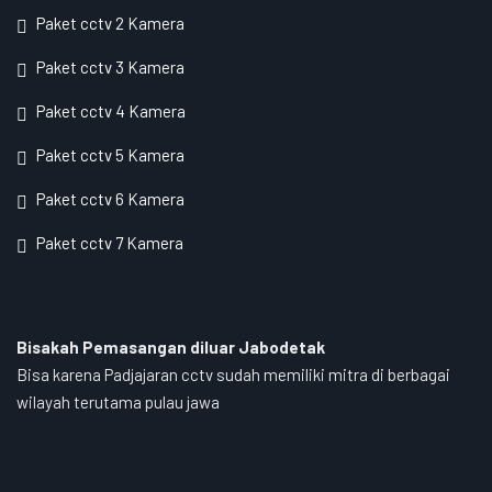
Paket cctv 2 Kamera
Paket cctv 3 Kamera
Paket cctv 4 Kamera
Paket cctv 5 Kamera
Paket cctv 6 Kamera
Paket cctv 7 Kamera
Bisakah Pemasangan diluar Jabodetak
Bisa karena Padjajaran cctv sudah memiliki mitra di berbagai
wilayah terutama pulau jawa