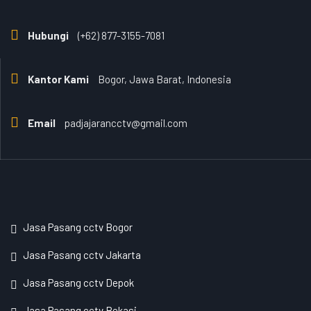
Hubungi
(+62) 877-3155-7081
Kantor Kami
Bogor, Jawa Barat, Indonesia
Email
padjajarancctv@gmail.com
Jasa Pasang cctv Bogor
Jasa Pasang cctv Jakarta
Jasa Pasang cctv Depok
Jasa Pasang cctv Bekasi