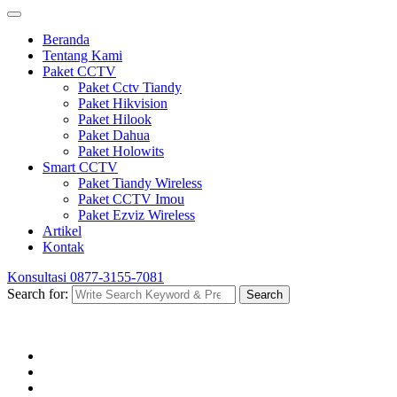
Beranda
Tentang Kami
Paket CCTV
Paket Cctv Tiandy
Paket Hikvision
Paket Hilook
Paket Dahua
Paket Holowits
Smart CCTV
Paket Tiandy Wireless
Paket CCTV Imou
Paket Ezviz Wireless
Artikel
Kontak
Konsultasi
0877-3155-7081
Search for:
Search