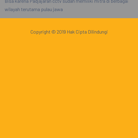
Bisa karena Padjajaran cctv sudah memiliki mitra di berbagai
wilayah terutama pulau jawa
Copyright © 2019 Hak Cipta Dilindungi