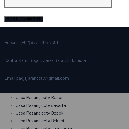
Hubungi
(+62) 877-3155-7081
Kantor Kami
Bogor, Jawa Barat, Indonesia
Email
padjajarancctv@gmail.com
Jasa Pasang cctv Bogor
Jasa Pasang cctv Jakarta
Jasa Pasang cctv Depok
Jasa Pasang cctv Bekasi
Jasa Pasang cctv Tanggerang