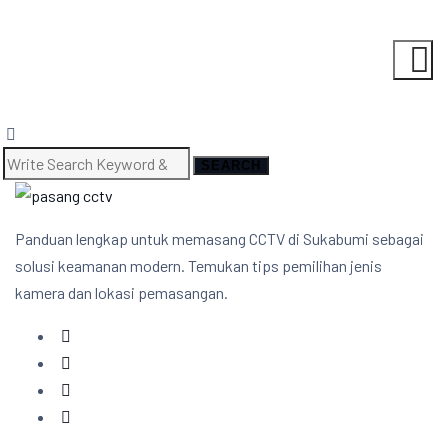
Skip
to
content
SEARCH
Search
for:
Panduan lengkap untuk memasang CCTV di Sukabumi sebagai
solusi keamanan modern. Temukan tips pemilihan jenis
kamera dan lokasi pemasangan.