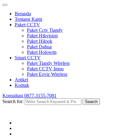
Beranda
Tentang Kami
Paket CCTV
Paket Cctv Tiandy
Paket Hikvision
Paket Hilook
Paket Dahua
Paket Holowits
Smart CCTV
Paket Tiandy Wireless
Paket CCTV Imou
Paket Ezviz Wireless
Artikel
Kontak
Konsultasi
0877-3155-7081
Search for:
Search