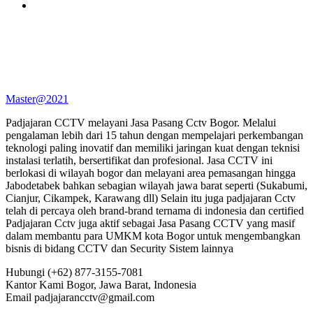
Master@2021
Padjajaran CCTV melayani Jasa Pasang Cctv Bogor. Melalui
pengalaman lebih dari 15 tahun dengan mempelajari perkembangan
teknologi paling inovatif dan memiliki jaringan kuat dengan teknisi
instalasi terlatih, bersertifikat dan profesional. Jasa CCTV ini
berlokasi di wilayah bogor dan melayani area pemasangan hingga
Jabodetabek bahkan sebagian wilayah jawa barat seperti (Sukabumi,
Cianjur, Cikampek, Karawang dll) Selain itu juga padjajaran Cctv
telah di percaya oleh brand-brand ternama di indonesia dan certified
Padjajaran Cctv juga aktif sebagai Jasa Pasang CCTV yang masif
dalam membantu para UMKM kota Bogor untuk mengembangkan
bisnis di bidang CCTV dan Security Sistem lainnya
Hubungi
(+62) 877-3155-7081
Kantor Kami
Bogor, Jawa Barat, Indonesia
Email
padjajarancctv@gmail.com