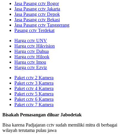
Jasa Pasang cctv Bogor
Jasa Pasang cctv Jakarta
Jasa Pasang cctv Depok
Jasa Pasang cctv Bekasi
Jasa Pasang cctv Tanggerang
Pasang cctv Terdekat
Harga cctv UNV
Harga cctv Hikvision
Harga cctv Dahua
Harga cctv Hilook
Harga cctv Imou
Harga cctv Ezviz
Paket cctv 2 Kamera
Paket cctv 3 Kamera
Paket cctv 4 Kamera
Paket cctv 5 Kamera
Paket cctv 6 Kamera
Paket cctv 7 Kamera
Bisakah Pemasangan diluar Jabodetak
Bisa karena Padjajaran cctv sudah memiliki mitra di berbagai
wilayah terutama pulau jawa