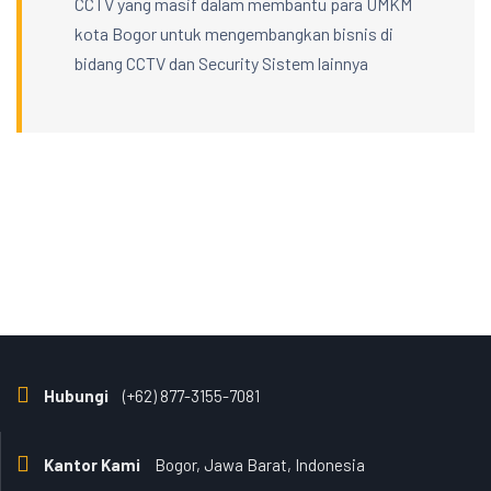
CCTV yang masif dalam membantu para UMKM
kota Bogor untuk mengembangkan bisnis di
bidang CCTV dan Security Sistem lainnya
Hubungi
(+62) 877-3155-7081
Kantor Kami
Bogor, Jawa Barat, Indonesia