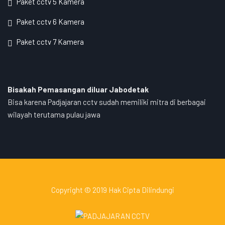
Paket cctv 5 Kamera
Paket cctv 6 Kamera
Paket cctv 7 Kamera
Bisakah Pemasangan diluar Jabodetak
Bisa karena Padjajaran cctv sudah memiliki mitra di berbagai
wilayah terutama pulau jawa
Copyright © 2019 Hak Cipta Dilindungi