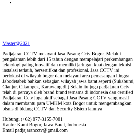
Master@2021
Padjajaran CCTV melayani Jasa Pasang Cctv Bogor. Melalui
pengalaman lebih dari 15 tahun dengan mempelajari perkembangan
teknologi paling inovatif dan memiliki jaringan kuat dengan teknisi
instalasi terlatih, bersertifikat dan profesional. Jasa CCTV ini
berlokasi di wilayah bogor dan melayani area pemasangan hingga
Jabodetabek bahkan sebagian wilayah jawa barat seperti (Sukabumi,
Cianjur, Cikampek, Karawang dll) Selain itu juga padjajaran Cctv
telah di percaya oleh brand-brand ternama di indonesia dan certified
Padjajaran Cctv juga aktif sebagai Jasa Pasang CCTV yang masif
dalam membantu para UMKM kota Bogor untuk mengembangkan
bisnis di bidang CCTV dan Security Sistem lainnya
Hubungi
(+62) 877-3155-7081
Kantor Kami
Bogor, Jawa Barat, Indonesia
Email
padjajarancctv@gmail.com