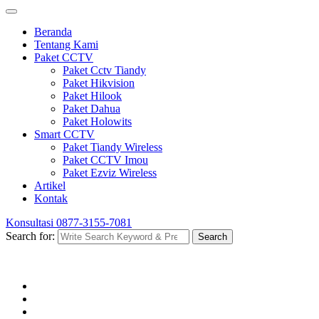
Beranda
Tentang Kami
Paket CCTV
Paket Cctv Tiandy
Paket Hikvision
Paket Hilook
Paket Dahua
Paket Holowits
Smart CCTV
Paket Tiandy Wireless
Paket CCTV Imou
Paket Ezviz Wireless
Artikel
Kontak
Konsultasi
0877-3155-7081
Search for:
Search