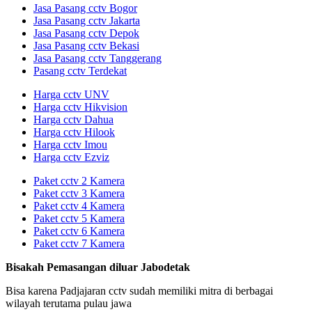
Jasa Pasang cctv Bogor
Jasa Pasang cctv Jakarta
Jasa Pasang cctv Depok
Jasa Pasang cctv Bekasi
Jasa Pasang cctv Tanggerang
Pasang cctv Terdekat
Harga cctv UNV
Harga cctv Hikvision
Harga cctv Dahua
Harga cctv Hilook
Harga cctv Imou
Harga cctv Ezviz
Paket cctv 2 Kamera
Paket cctv 3 Kamera
Paket cctv 4 Kamera
Paket cctv 5 Kamera
Paket cctv 6 Kamera
Paket cctv 7 Kamera
Bisakah Pemasangan diluar Jabodetak
Bisa karena Padjajaran cctv sudah memiliki mitra di berbagai
wilayah terutama pulau jawa