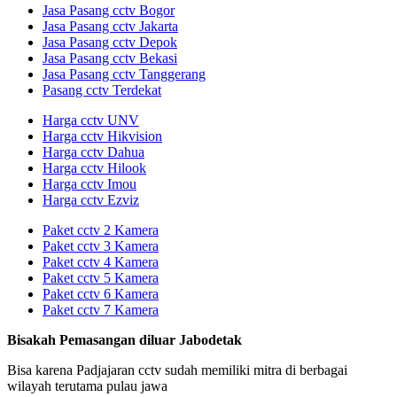
Jasa Pasang cctv Bogor
Jasa Pasang cctv Jakarta
Jasa Pasang cctv Depok
Jasa Pasang cctv Bekasi
Jasa Pasang cctv Tanggerang
Pasang cctv Terdekat
Harga cctv UNV
Harga cctv Hikvision
Harga cctv Dahua
Harga cctv Hilook
Harga cctv Imou
Harga cctv Ezviz
Paket cctv 2 Kamera
Paket cctv 3 Kamera
Paket cctv 4 Kamera
Paket cctv 5 Kamera
Paket cctv 6 Kamera
Paket cctv 7 Kamera
Bisakah Pemasangan diluar Jabodetak
Bisa karena Padjajaran cctv sudah memiliki mitra di berbagai
wilayah terutama pulau jawa