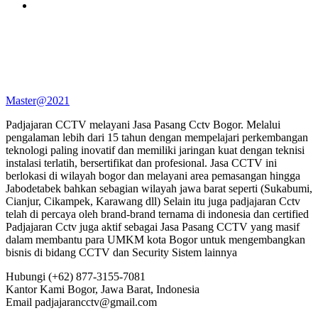
Master@2021
Padjajaran CCTV melayani Jasa Pasang Cctv Bogor. Melalui
pengalaman lebih dari 15 tahun dengan mempelajari perkembangan
teknologi paling inovatif dan memiliki jaringan kuat dengan teknisi
instalasi terlatih, bersertifikat dan profesional. Jasa CCTV ini
berlokasi di wilayah bogor dan melayani area pemasangan hingga
Jabodetabek bahkan sebagian wilayah jawa barat seperti (Sukabumi,
Cianjur, Cikampek, Karawang dll) Selain itu juga padjajaran Cctv
telah di percaya oleh brand-brand ternama di indonesia dan certified
Padjajaran Cctv juga aktif sebagai Jasa Pasang CCTV yang masif
dalam membantu para UMKM kota Bogor untuk mengembangkan
bisnis di bidang CCTV dan Security Sistem lainnya
Hubungi
(+62) 877-3155-7081
Kantor Kami
Bogor, Jawa Barat, Indonesia
Email
padjajarancctv@gmail.com