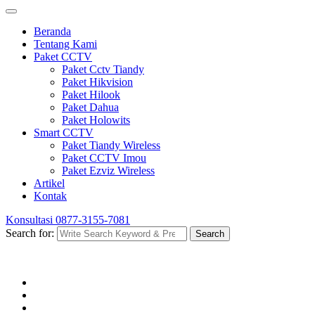
Beranda
Tentang Kami
Paket CCTV
Paket Cctv Tiandy
Paket Hikvision
Paket Hilook
Paket Dahua
Paket Holowits
Smart CCTV
Paket Tiandy Wireless
Paket CCTV Imou
Paket Ezviz Wireless
Artikel
Kontak
Konsultasi
0877-3155-7081
Search for:
Search