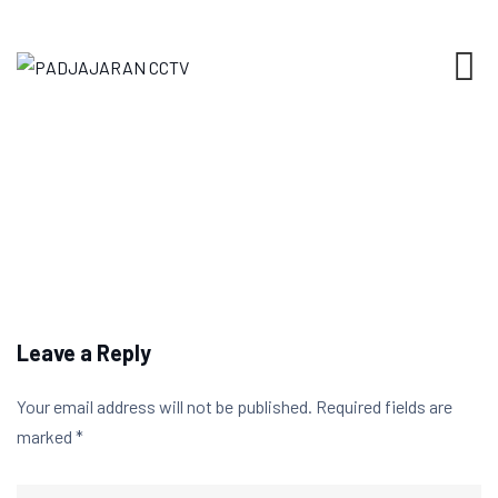
Skip
to
content
Leave a Reply
Your email address will not be published.
Required fields are
marked
*