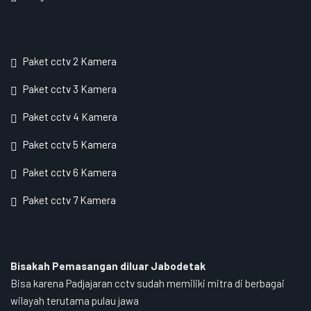
Paket cctv 2 Kamera
Paket cctv 3 Kamera
Paket cctv 4 Kamera
Paket cctv 5 Kamera
Paket cctv 6 Kamera
Paket cctv 7 Kamera
Bisakah Pemasangan diluar Jabodetak
Bisa karena Padjajaran cctv sudah memiliki mitra di berbagai
wilayah terutama pulau jawa