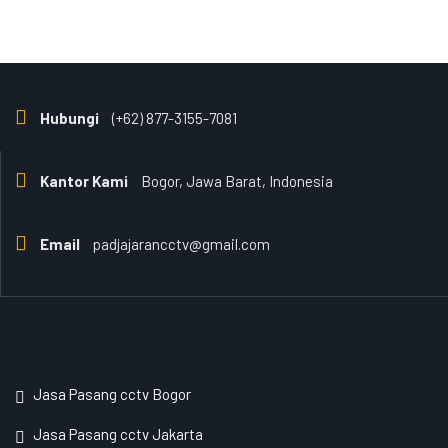
Hubungi
(+62) 877-3155-7081
Kantor Kami
Bogor, Jawa Barat, Indonesia
Email
padjajarancctv@gmail.com
Jasa Pasang cctv Bogor
Jasa Pasang cctv Jakarta