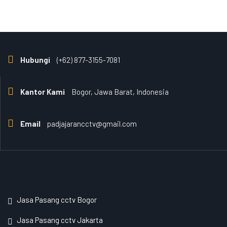
Hubungi
(+62) 877-3155-7081
Kantor Kami
Bogor, Jawa Barat, Indonesia
Email
padjajarancctv@gmail.com
Jasa Pasang cctv Bogor
Jasa Pasang cctv Jakarta