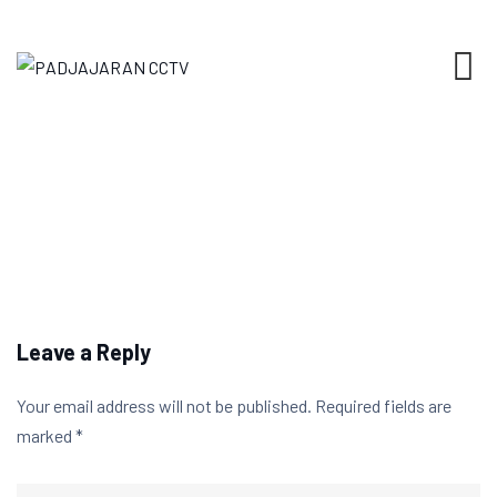
Skip
to
content
Leave a Reply
Your email address will not be published.
Required fields are
marked
*