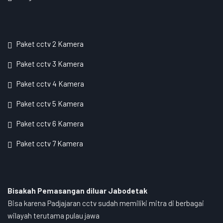
Paket cctv 2 Kamera
Paket cctv 3 Kamera
Paket cctv 4 Kamera
Paket cctv 5 Kamera
Paket cctv 6 Kamera
Paket cctv 7 Kamera
Bisakah Pemasangan diluar Jabodetak
Bisa karena Padjajaran cctv sudah memiliki mitra di berbagai
wilayah terutama pulau jawa