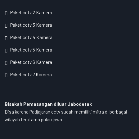
Paket cctv 2 Kamera
Paket cctv 3 Kamera
Paket cctv 4 Kamera
Paket cctv 5 Kamera
Paket cctv 6 Kamera
Paket cctv 7 Kamera
Bisakah Pemasangan diluar Jabodetak
Bisa karena Padjajaran cctv sudah memiliki mitra di berbagai
wilayah terutama pulau jawa