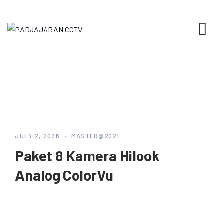
Skip
to
content
JULY 2, 2026
MASTER@2021
Paket 8 Kamera Hilook
Analog ColorVu