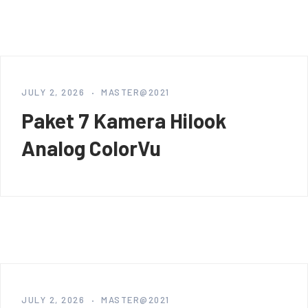
JULY 2, 2026
MASTER@2021
Paket 7 Kamera Hilook
Analog ColorVu
JULY 2, 2026
MASTER@2021