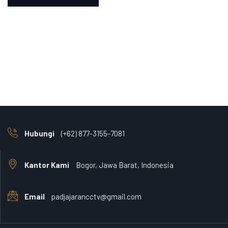
Hubungi
(+62) 877-3155-7081
Kantor Kami
Bogor, Jawa Barat, Indonesia
Email
padjajarancctv@gmail.com