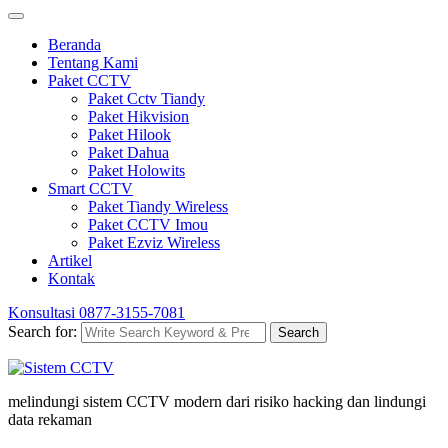
Beranda
Tentang Kami
Paket CCTV
Paket Cctv Tiandy
Paket Hikvision
Paket Hilook
Paket Dahua
Paket Holowits
Smart CCTV
Paket Tiandy Wireless
Paket CCTV Imou
Paket Ezviz Wireless
Artikel
Kontak
Konsultasi
0877-3155-7081
Search for:
Search
melindungi sistem CCTV modern dari risiko hacking dan lindungi
data rekaman