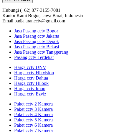
Hubungi
(+62) 877-3155-7081
Kantor Kami
Bogor, Jawa Barat, Indonesia
Email
padjajarancctv@gmail.com
Jasa Pasang cctv Bogor
Jasa Pasang cctv Jakarta
Jasa Pasang cctv Depok
Jasa Pasang cctv Bekasi
Jasa Pasang cctv Tanggerang
Pasang cctv Terdekat
Harga cctv UNV
Harga cctv Hikvision
Harga cctv Dahua
Harga cctv Hilook
Harga cctv Imou
Harga cctv Ezviz
Paket cctv 2 Kamera
Paket cctv 3 Kamera
Paket cctv 4 Kamera
Paket cctv 5 Kamera
Paket cctv 6 Kamera
Paket cctv 7 Kamera