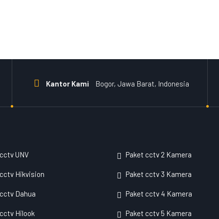
Kantor Kami
Bogor, Jawa Barat, Indonesia
 cctv UNV
Paket cctv 2 Kamera
cctv Hikvision
Paket cctv 3 Kamera
 cctv Dahua
Paket cctv 4 Kamera
cctv Hilook
Paket cctv 5 Kamera