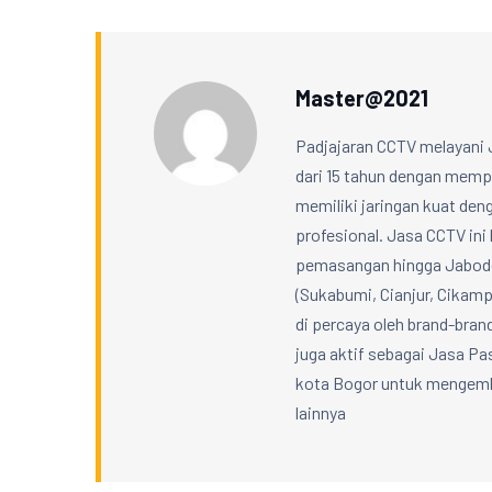
Master@2021
Padjajaran CCTV melayani 
dari 15 tahun dengan mempe
memiliki jaringan kuat denga
profesional. Jasa CCTV ini 
pemasangan hingga Jabodet
(Sukabumi, Cianjur, Cikampe
di percaya oleh brand-bran
juga aktif sebagai Jasa 
kota Bogor untuk mengemba
lainnya