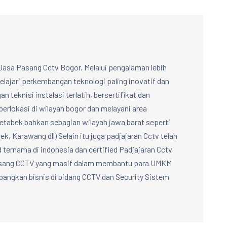
Jasa Pasang Cctv Bogor. Melalui pengalaman lebih
lajari perkembangan teknologi paling inovatif dan
n teknisi instalasi terlatih, bersertifikat dan
berlokasi di wilayah bogor dan melayani area
abek bahkan sebagian wilayah jawa barat seperti
k, Karawang dll) Selain itu juga padjajaran Cctv telah
d ternama di indonesia dan certified Padjajaran Cctv
Pasang CCTV yang masif dalam membantu para UMKM
ngkan bisnis di bidang CCTV dan Security Sistem