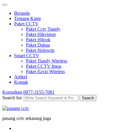
Beranda
Tentang Kami
Paket CCTV
Paket Cctv Tiandy
Paket Hikvision
Paket Hilook
Paket Dahua
Paket Holowits
Smart CCTV
Paket Tiandy Wireless
Paket CCTV Imou
Paket Ezviz Wireless
Artikel
Kontak
Konsultasi
0877-3155-7081
Search for:
Search
pasang cctv sekarang juga