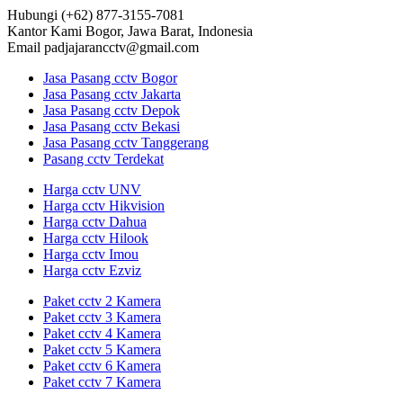
Hubungi
(+62) 877-3155-7081
Kantor Kami
Bogor, Jawa Barat, Indonesia
Email
padjajarancctv@gmail.com
Jasa Pasang cctv Bogor
Jasa Pasang cctv Jakarta
Jasa Pasang cctv Depok
Jasa Pasang cctv Bekasi
Jasa Pasang cctv Tanggerang
Pasang cctv Terdekat
Harga cctv UNV
Harga cctv Hikvision
Harga cctv Dahua
Harga cctv Hilook
Harga cctv Imou
Harga cctv Ezviz
Paket cctv 2 Kamera
Paket cctv 3 Kamera
Paket cctv 4 Kamera
Paket cctv 5 Kamera
Paket cctv 6 Kamera
Paket cctv 7 Kamera